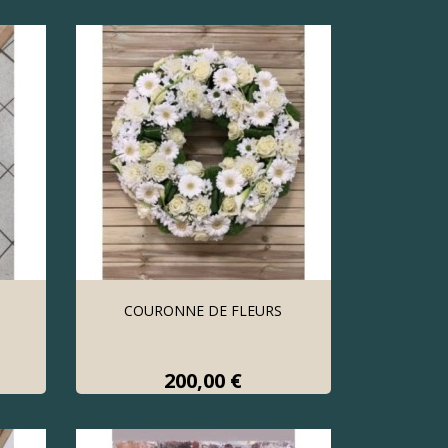
COURONNE DE FLEURS
Prix
200,00 €