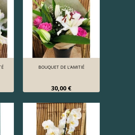
TÉ
BOUQUET DE L’AMITIÉ
Prix
30,00 €