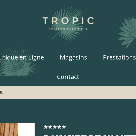
utique en Ligne
Magasins
Prestations
Contact
IÉ