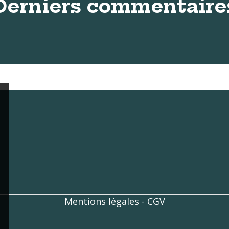
Derniers commentaire
Aucun avis n'a été publié pour le moment.
Mentions légales
-
CGV