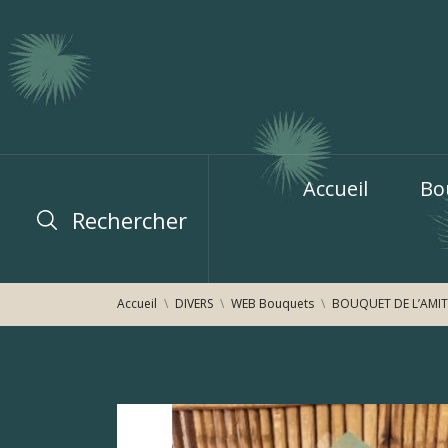
Accueil
Bo
Rechercher
Accueil
DIVERS
WEB Bouquets
BOUQUET DE L’AMIT