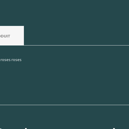
ODUIT
 roses roses