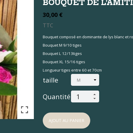
BOUQUET DE L’AMIT
30,00 €
TTC
Bouquet composé en dominante de lys blanc et r
Bouquet M 9/10 tiges
Bouquet L 12/13tiges
Bouquet XL 15/16 tiges
Longueur tiges entre 60 et 70cm
taille
Quantité:
AJOUT AU PANIER