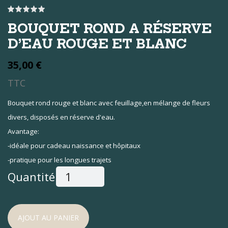
BOUQUET ROND A RÉSERVE
D’EAU ROUGE ET BLANC
35,00 €
TTC
Bouquet rond rouge et blanc avec feuillage,en mélange de fleurs
divers, disposés en réserve d'eau.
Avantage:
-idéale pour cadeau naissance et hôpitaux
-pratique pour les longues trajets
Quantité:
AJOUT AU PANIER