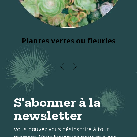
Plantes vertes ou fleuries
S'abonner à la
newsletter
Vous pouvez vous désinscrire à tout